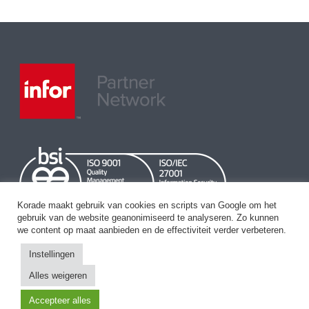
Korade maakt gebruik van cookies en scripts van Google om het
gebruik van de website geanonimiseerd te analyseren. Zo kunnen
we content op maat aanbieden en de effectiviteit verder verbeteren.
Instellingen
Alles weigeren
Accepteer alles