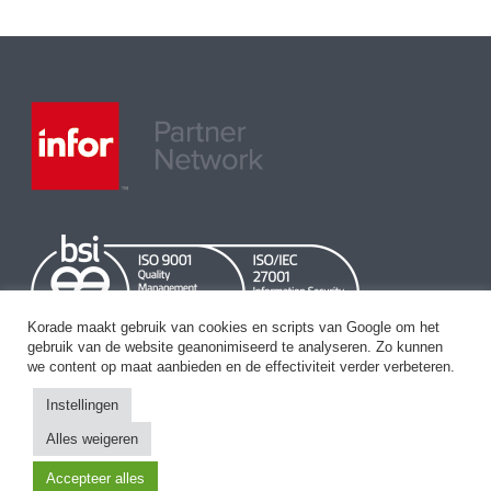
Korade maakt gebruik van cookies en scripts van Google om het
gebruik van de website geanonimiseerd te analyseren. Zo kunnen
we content op maat aanbieden en de effectiviteit verder verbeteren.
Instellingen
Alles weigeren
Accepteer alles