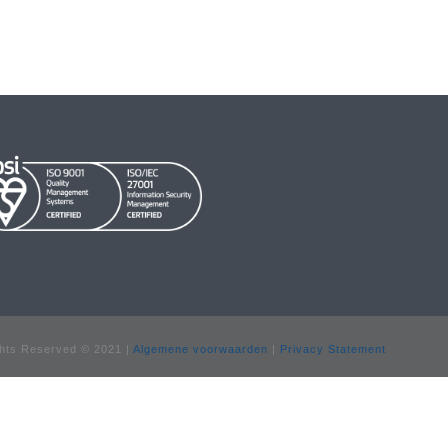
hts Reserved © 2021 |
Algemene voorwaarden
|
Privacy Statement