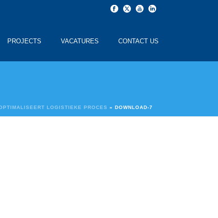
PROJECTS
VACATURES
CONTACT US
OPTIMALISEERT LOGISTIEKE PROCES
»
DOWNLOAD-7