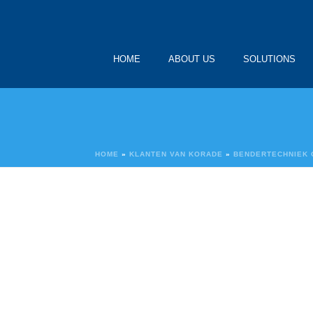
HOME
ABOUT US
SOLUTIONS
HOME
»
KLANTEN VAN KORADE
»
BENDERTECHNIEK 