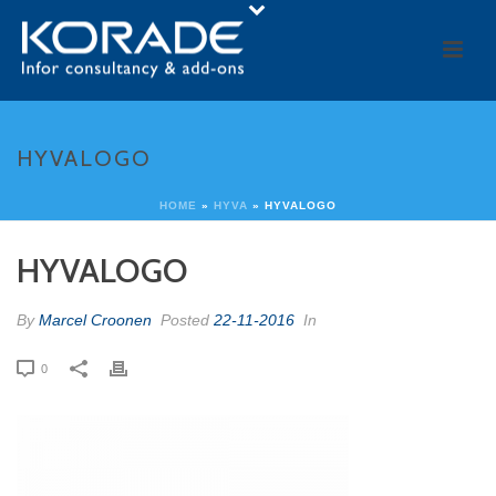
HYVALOGO
HOME
»
HYVA
»
HYVALOGO
HYVALOGO
By
Marcel Croonen
Posted
22-11-2016
In
0