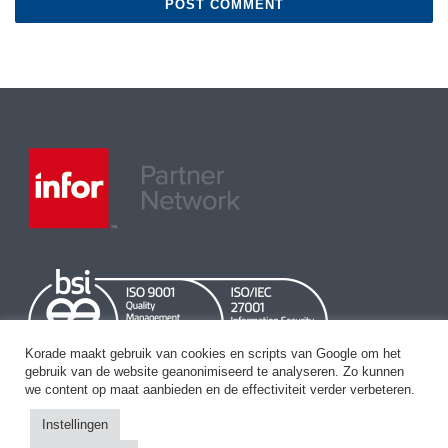
Korade maakt gebruik van cookies en scripts van Google om het
gebruik van de website geanonimiseerd te analyseren. Zo kunnen
we content op maat aanbieden en de effectiviteit verder verbeteren.
Instellingen