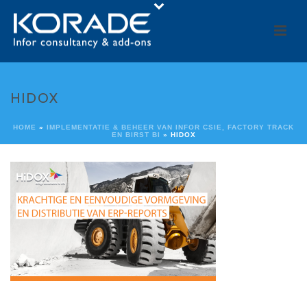
HIDOX
HOME
»
IMPLEMENTATIE & BEHEER VAN INFOR CSIE, FACTORY TRACK
EN BIRST BI
»
HIDOX