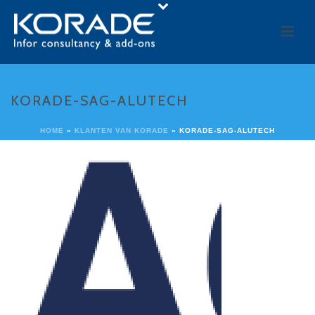
KORADE-SAG-ALUTECH
HOME
»
KLANTEN VAN KORADE
»
KORADE-SAG-ALUTECH