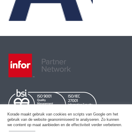
Korade maakt gebruik van cookies en scripts van Google om het
gebruik van de website geanonimiseerd te analyseren. Zo kunnen
we content op maat aanbieden en de effectiviteit verder verbeteren.