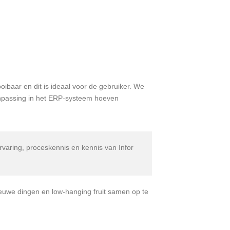
baar en dit is ideaal voor de gebruiker. We
anpassing in het ERP-systeem hoeven
varing, proceskennis en kennis van Infor
euwe dingen en low-hanging fruit samen op te