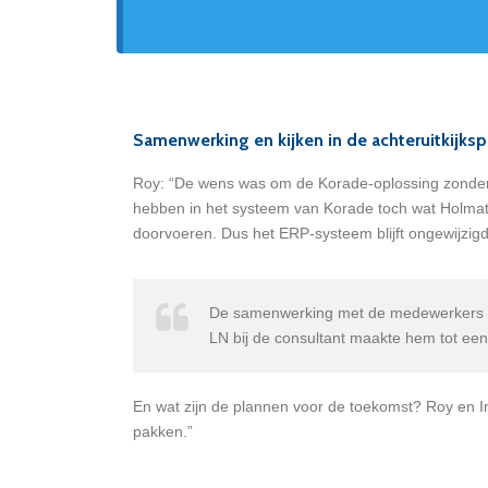
Samenwerking en kijken in de achteruitkijksp
Roy: “De wens was om de Korade-oplossing zonder m
hebben in het systeem van Korade toch wat Holmat
doorvoeren. Dus het ERP-systeem blijft ongewijzigd
De samenwerking met de medewerkers van 
LN bij de consultant maakte hem tot een
En wat zijn de plannen voor de toekomst? Roy en I
pakken.”