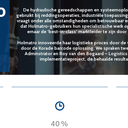
De hydraulische gereedschappen en systeemoplo
gebruikt bij reddingsoperaties, industriële toepassing
vraagt onder alle omstandigheden om betrouwbaar en 
dat Holmatro-gebruikers hun specialistische werk o
ernaar de ‘best-in-class’ marktleider te zijn doo
Holmatro innoveerde haar logistieke proces door de
door de Korade barcode oplossing. We spraken twe
Adminstrator en Roy van den Bogaard – Logistics
implementatieproject, de behaalde resulta
40
%