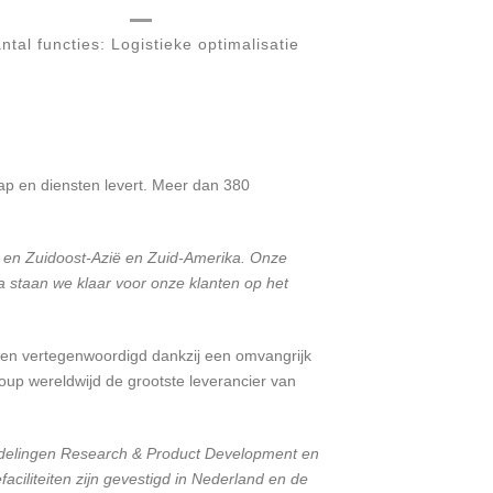
ntal functies: Logistieke optimalisatie
ap en diensten levert. Meer dan 380
t- en Zuidoost-Azië en Zuid-Amerika. Onze
 staan we klaar voor onze klanten op het
nden vertegenwoordigd dankzij een omvangrijk
oup wereldwijd de grootste leverancier van
fdelingen Research & Product Development en
iliteiten zijn gevestigd in Nederland en de