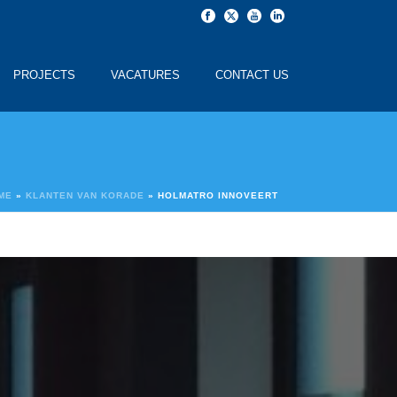
PROJECTS
VACATURES
CONTACT US
ME
»
KLANTEN VAN KORADE
»
HOLMATRO INNOVEERT