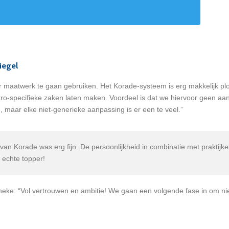
iegel
aatwerk te gaan gebruiken. Het Korade-systeem is erg makkelijk plooi
ro-specifieke zaken laten maken. Voordeel is dat we hiervoor geen a
, maar elke niet-generieke aanpassing is er een te veel.”
Korade was erg fijn. De persoonlijkheid in combinatie met praktijker
 echte topper!
neke: “Vol vertrouwen en ambitie! We gaan een volgende fase in om ni