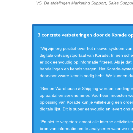
VS. De afdelingen Marketing Support, Sales Support
3 concrete verbeteringen door de Korade o
“Wij zijn erg positief over het nieuwe systeem v
digitale ontvangstportaal van Korade. In één scher
er ook eenvoudig op informatie filteren. Als je d
handelingen en kennis vergen. Het Korade-systee
daarvoor zware kennis nodig hebt. We kunnen du
“Binnen Warehouse & Shipping worden zendingen, 
op aantal en serienummer. Voorheen moesten we 
oplossing van Korade kun je willekeurig een orde
digitale lijst. Dit is super eenvoudig en levert ons 
“En niet te vergeten: omdat alle interne activite
bron van informatie om te analyseren waar we no