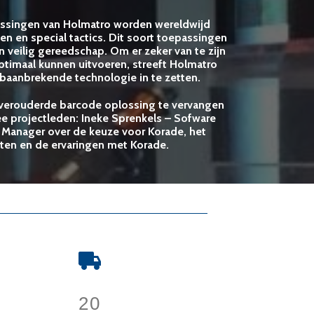
ssingen van Holmatro worden wereldwijd
en en special tactics. Dit soort toepassingen
veilig gereedschap. Om er zeker van te zijn
ptimaal kunnen uitvoeren, streeft Holmatro
r baanbrekende technologie in te zetten.
 verouderde barcode oplossing te vervangen
e projectleden: Ineke Sprenkels – Sofware
 Manager over de keuze voor Korade, het
ten en de ervaringen met Korade.
20