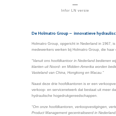
Infor LN versie
De Holmatro Group – innovatieve hydraulis
Holmatro Group, opgericht in Nederland in 1967, i
medewerkers werken bij Holmatro Group, die haar d
“Vanuit ons hoofdkantoor in Nederland bedienen wij
klanten uit Noord- en Midden-Amerika worden bedie
Vasteland van China, Hongkong en Macau.”
Naast deze drie hoofdkantoren is er een verkoopve
verkoop- en servicenetwerk dat bestaat uit meer da
hydraulische hogedrukgereedschappen.
“Om onze hoofdkantoren, verkoopvestigingen, vert
Product Management gecentraliseerd in Nederland. 